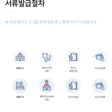
서류발급절차
※ 퇴원 환자는 2-3일 전에 병동에 신청해 주시기 바랍니다.