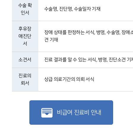
수술 확
수술명, 진단명, 수술일자 기재
인서
후유장
장애 상태를 판정하는 서식, 병명, 수술명, 장애
애진단
견 기재
서
소견서
진료 결과를 알 수 있는 서식, 병명, 진단소견 기
진료의
상급 의료기간의 의뢰 서식
뢰서
비급여 진료비 안내