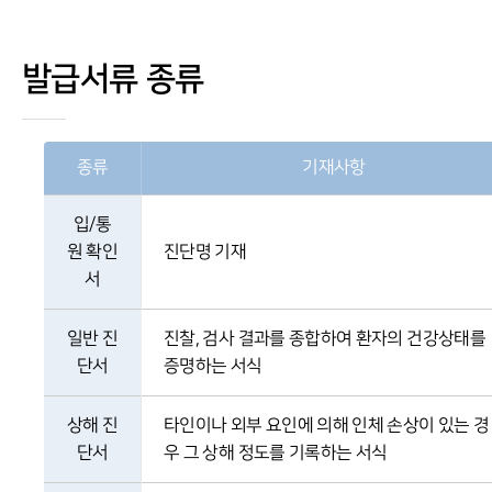
발급서류 종류
종류
기재사항
입/통
원 확인
진단명 기재
서
일반 진
진찰, 검사 결과를 종합하여 환자의 건강상태를
단서
증명하는 서식
상해 진
타인이나 외부 요인에 의해 인체 손상이 있는 경
단서
우 그 상해 정도를 기록하는 서식