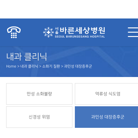
내과 클리닉
Home > 내과 클리닉 > 소화기 질환 > 과민성 대장증후군
만성 소화불량
역류성 식도염
신경성 위염
과민성 대장증후군