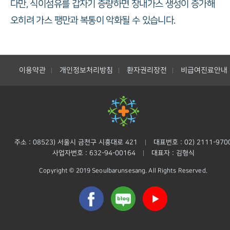
다만, 식이섬유를 갑자기 증량하면 장내가스 생성이 증가해
오히려 가스 팽만과 복통이 악화될 수 있습니다.
이용약관
개인정보처리방침
환자권리장전
비급여진료안내
|
|
|
주소 : 08523) 서울시 금천구 시흥대로 421
대표번호 : 02) 2111-970
|
사업자번호 : 632-94-00164
대표자 : 김형식
|
Copyright © 2019 Seoulbarunsesang. All Rights Reserved.