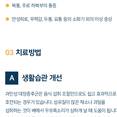
●
복통, 주로 하복부의 통증
●
만성피로, 무력감, 두통, 요통 등의 소화기 외의 이상 증상
03
치료방법
A
생활습관 개선
과민성 대장증후군은 음식 섭취 조절만으로도 쉽고 효과적으로
호전되는 경우가 있습니다. 섬유질이 많은 채소나 과일을
섭취하는 것이 배에서 꾸르륵소리가 심하게 날 때 도움이 됩니다