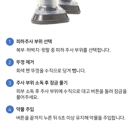
피하주사 부위 선택
복부·허벅지·윗팔 중 피하 주사 부위를 선택합니다.
뚜껑 제거
회색 펜 뚜껑을 수직으로 당겨 뺍니다.
주사 부위 소독 후 잠금 풀기
피부 소독 후 주사 부위에 수직으로 대고 버튼을 돌려 잠금을
풀어주세요.
약물 주입
버튼을 끝까지 누른 뒤 6초 이상 유지해 약물을 주입합니다.