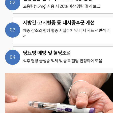
고용량(15mg) 사용 시 20% 이상 감량 결과 보고
지방간·고지혈증 등 대사증후군 개선
체중 감소와 함께 혈중 지질수치 및 대사 지표 전반적 개
선
당뇨병 예방 및 혈당조절
식후 혈당 급상승 억제 및 공복 혈당 안정화에 도움