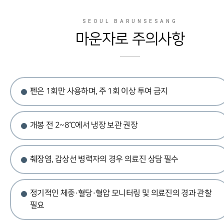
SEOUL BARUNSESANG
마운자로 주의사항
펜은 1회만 사용하며, 주 1회 이상 투여 금지
개봉 전 2~8℃에서 냉장 보관 권장
췌장염, 갑상선 병력자의 경우 의료진 상담 필수
정기적인 체중·혈당·혈압 모니터링 및 의료진의 경과 관찰
필요