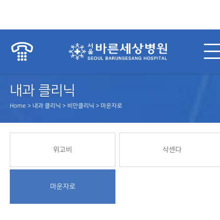
내과 클리닉
Home > 내과 클리닉 > 비만클리닉 > 마운자로
위고비
삭센다
마운자로