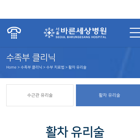
수족부 클리닉
Home > 수족부 클리닉 > 수부 치료법 > 활차 유리술
수근관 유리술
활차 유리술
활차 유리술