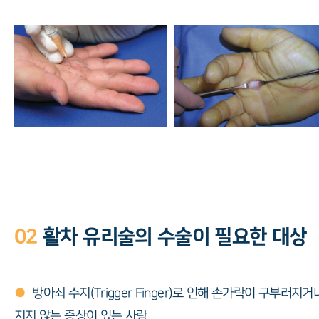
02
활차 유리술의 수술이 필요한 대상
●
방아쇠 수지(Trigger Finger)로 인해 손가락이 구부러지거
지지 않는 증상이 있는 사람.