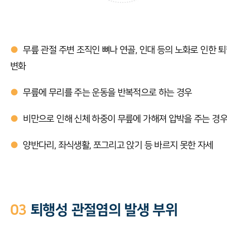
●
무릎 관절 주변 조직인 뼈나 연골, 인대 등의 노화로 인한 
변화
●
무릎에 무리를 주는 운동을 반복적으로 하는 경우
●
비만으로 인해 신체 하중이 무릎에 가해져 압박을 주는 경
●
양반다리, 좌식생활, 쪼그리고 앉기 등 바르지 못한 자세
03
퇴행성 관절염의 발생 부위