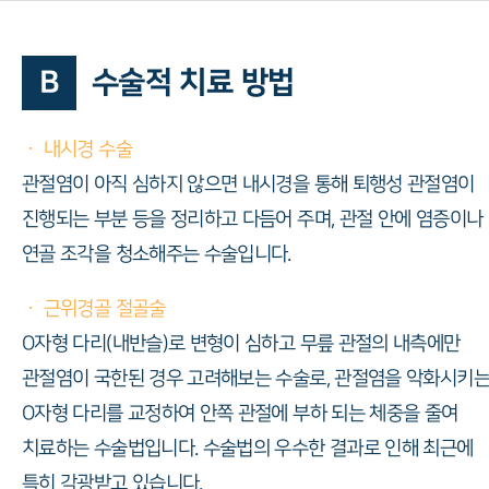
B
수술적 치료 방법
ㆍ 내시경 수술
관절염이 아직 심하지 않으면 내시경을 통해 퇴행성 관절염이
진행되는 부분 등을 정리하고 다듬어 주며, 관절 안에 염증이나
연골 조각을 청소해주는 수술입니다.
ㆍ 근위경골 절골술
O자형 다리(내반슬)로 변형이 심하고 무릎 관절의 내측에만
관절염이 국한된 경우 고려해보는 수술로, 관절염을 악화시키
O자형 다리를 교정하여 안쪽 관절에 부하 되는 체중을 줄여
치료하는 수술법입니다. 수술법의 우수한 결과로 인해 최근에
특히 각광받고 있습니다.