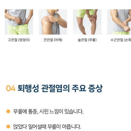
04
퇴행성 관절염의 주요 증상
●
무릎에 통증, 시린 느낌이 있습니다.
●
앉았다 일어설때 무릎이 아픕니다.