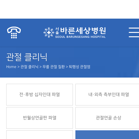
관절 클리닉
Home > 관절 클리닉 > 무릎 관절 질환 > 퇴행성 관절염
전·후방 십자인대 파열
내·외측 측부인대 파열
반월상연골판 파열
관절연골 손상