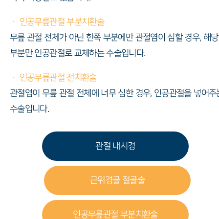
ㆍ 인공무릎관절 부분치환술
무릎 관절 전체가 아닌 한쪽 부분에만 관절염이 심할 경우, 해당
부분만 인공관절로 교체하는 수술입니다.
ㆍ 인공무릎관절 전치환술
관절염이 무릎 관절 전체에 너무 심한 경우, 인공관절을 넣어주
수술입니다.
관절 내시경
근위경골 절골술
인공무릎관절 부분치환술