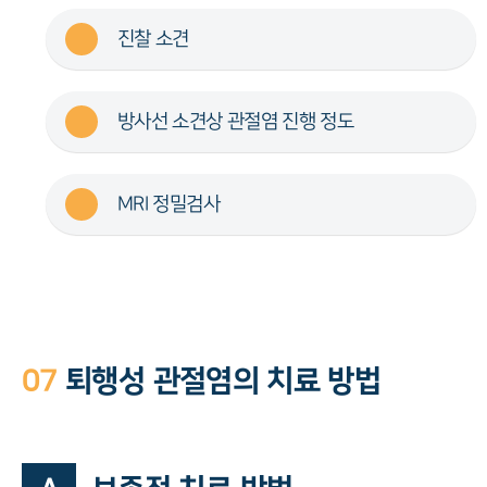
진찰 소견
방사선 소견상 관절염 진행 정도
MRI 정밀검사
07
퇴행성 관절염의 치료 방법