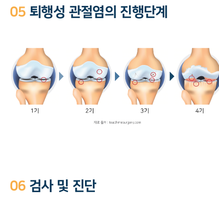
05
퇴행성 관절염의 진행단계
06
검사 및 진단