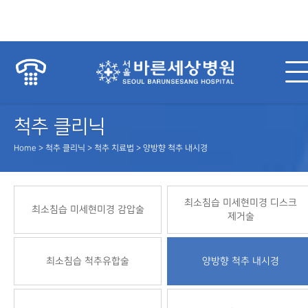
척추 클리닉
Home > 척추 클리닉 > 척추 치료법 > 양방향 척추 내시경
최소침습 미세현미경 디스크
최소침습 미세현미경 감압술
제거술
최소침습 척추유합술
양방향 척추 내시경