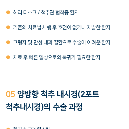
●
허리 디스크 / 척추관 협착증 환자
●
기존의 치료법 시행 후 호전이 없거나 재발한 환자
●
고령자 및 만성 내과 질환으로 수술이 어려운 환자
●
치료 후 빠른 일상으로의 복귀가 필요한 환자
05
양방향 척추 내시경(2포트
척추내시경)의 수술 과정