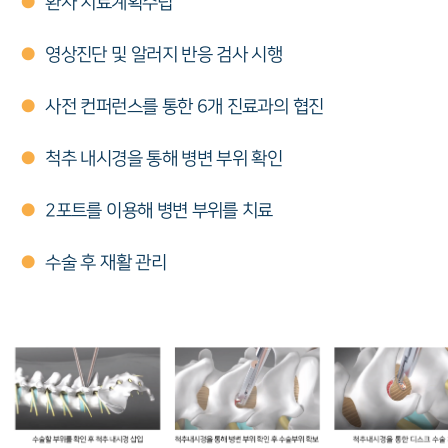
●
환자 치료계획수립
●
영상진단 및 알러지 반응 검사 시행
●
사전 컨퍼런스를 통한 6개 진료과의 협진
●
척추 내시경을 통해 병변 부위 확인
●
2포트를 이용해 병변 부위를 치료
●
수술 후 재활 관리