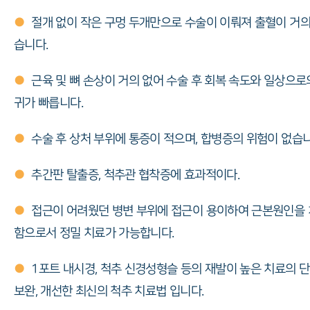
●
절개 없이 작은 구멍 두개만으로 수술이 이뤄져 출혈이 거의
습니다.
●
근육 및 뼈 손상이 거의 없어 수술 후 회복 속도와 일상으로
귀가 빠릅니다.
●
수술 후 상처 부위에 통증이 적으며, 합병증의 위험이 없습니
●
추간판 탈출증, 척추관 협착증에 효과적이다.
●
접근이 어려웠던 병변 부위에 접근이 용이하여 근본원인을
함으로서 정밀 치료가 가능합니다.
●
1포트 내시경, 척추 신경성형슬 등의 재발이 높은 치료의 
보완, 개선한 최신의 척추 치료법 입니다.