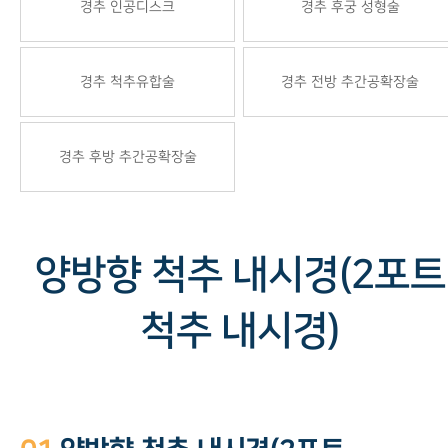
경추 인공디스크
경추 후궁 성형술
경추 척추유합술
경추 전방 추간공확장술
경추 후방 추간공확장술
양방향 척추 내시경(2포트
척추 내시경)