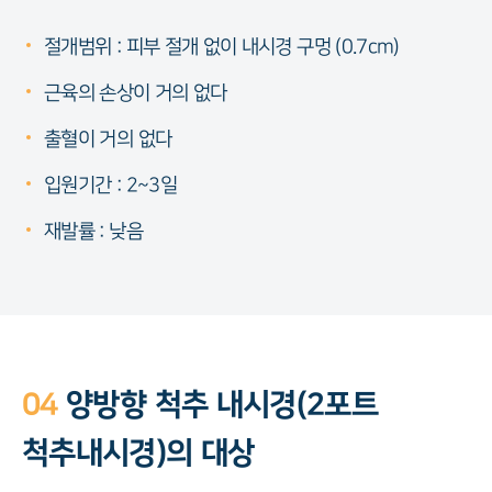
절개범위 : 피부 절개 없이 내시경 구멍 (0.7cm)
근육의 손상이 거의 없다
출혈이 거의 없다
입원기간 : 2~3일
재발률 : 낮음
04
양방향 척추 내시경(2포트
척추내시경)의 대상