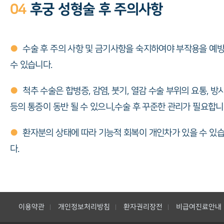
04
후궁 성형술 후 주의사항
●
수술 후 주의 사항 및 금기사항을 숙지하여야 부작용을 예
수 있습니다.
●
척추 수술은 합병증, 감염, 붓기, 열감 수술 부위의 요통, 방
등의 통증이 동반 될 수 있으니,수술 후 꾸준한 관리가 필요합니
●
환자분의 상태에 따라 기능적 회복이 개인차가 있을 수 있
다.
이용약관
개인정보처리방침
환자권리장전
비급여진료안내
|
|
|