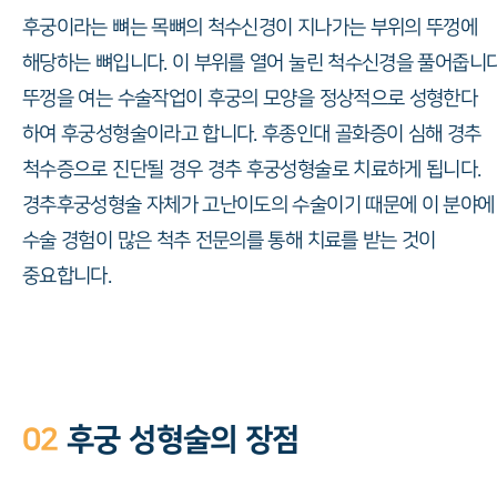
후궁이라는 뼈는 목뼈의 척수신경이 지나가는 부위의 뚜껑에
해당하는 뼈입니다. 이 부위를 열어 눌린 척수신경을 풀어줍니다
뚜껑을 여는 수술작업이 후궁의 모양을 정상적으로 성형한다
하여 후궁성형술이라고 합니다. 후종인대 골화증이 심해 경추
척수증으로 진단될 경우 경추 후궁성형술로 치료하게 됩니다.
경추후궁성형술 자체가 고난이도의 수술이기 때문에 이 분야에
수술 경험이 많은 척추 전문의를 통해 치료를 받는 것이
중요합니다.
02
후궁 성형술의 장점