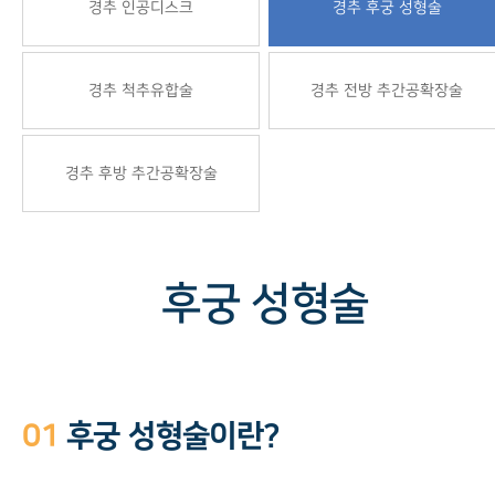
경추 인공디스크
경추 후궁 성형술
경추 척추유합술
경추 전방 추간공확장술
경추 후방 추간공확장술
후궁 성형술
01
후궁 성형술이란?