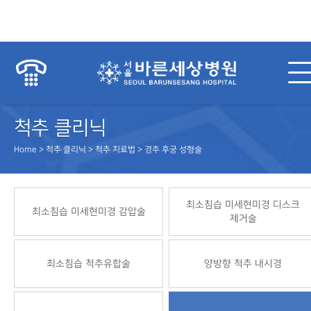
척추 클리닉
Home > 척추 클리닉 > 척추 치료법 > 경추 후궁 성형술
최소침습 미세현미경 디스크
최소침습 미세현미경 감압술
제거술
최소침습 척추유합술
양방향 척추 내시경