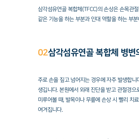
삼각섬유연골 복합체(TFCC)의 손상은 손목관절
같은 기능을 하는 부분과 인대 역할을 하는 부분
02
삼각섬유연골 복합체 병변
주로 손을 짚고 넘어지는 경우에 자주 발생합니다
생깁니다. 본원에서 외래 진단을 받고 관절경으로
미루어볼 때, 발목이나 무릎에 손상 시 빨리 치
여겨집니다.