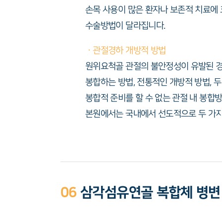
손목 사용이 많은 환자나 보존적 치료에 
수술방법이 달라집니다.
ㆍ관절경하 개방적 방법
원위요척골 관절의 불안정성이 유발된 경
봉합하는 방법, 전통적인 개방적 방법, 
봉합적 준비를 할 수 없는 관절 내 봉
본원에서는 국내에서 선도적으로 두 가지
06
삼각섬유연골 복합체 병변 