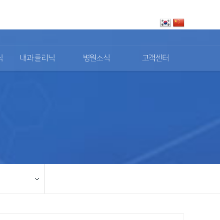
로그인
회원가입
닉
내과 클리닉
병원소식
고객센터