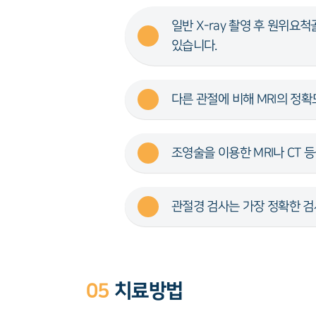
일반 X-ray 촬영 후 원위
있습니다.
다른 관절에 비해 MRI의 정
조영술을 이용한 MRI나 CT 
관절경 검사는 가장 정확한 검
05
치료방법