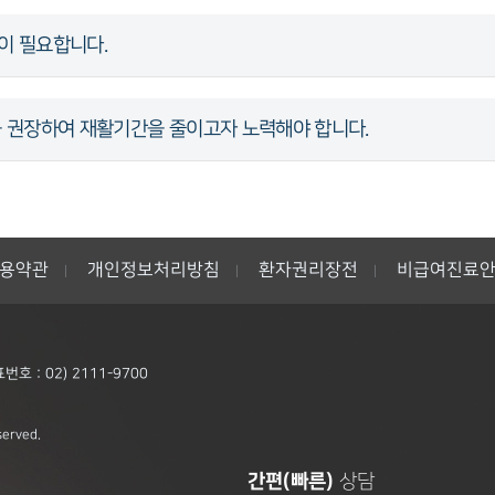
간이 필요합니다.
용을 권장하여 재활기간을 줄이고자 노력해야 합니다.
용약관
개인정보처리방침
환자권리장전
비급여진료
|
|
|
번호 : 02) 2111-9700
served.
간편(빠른)
상담