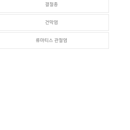
결절종
건막염
류마티스 관절염