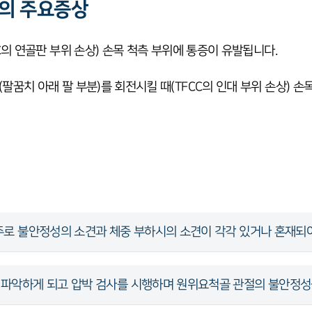
의 주요증상
C의 연골판 부위 손상) 손목 척측 부위에 통증이 유발됩니다.
꿈치 아래 팔 부분)를 회전시킬 때(TFCC의 인대 부위 손상) 손
 주로 불안정성의 소견과 체중 부하시의 소견이 각각 있거나 혼재되어
 파악하게 되고 압박 검사를 시행하며 원위요척골 관절의 불안정성