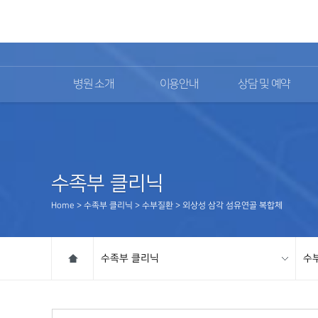
02)2111-9700
병원 소개
이용안내
상담 및 예약
수족부 클리닉
Home > 수족부 클리닉 > 수부질환 > 외상성 삼각 섬유연골 복합체
수족부 클리닉
수