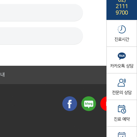
02)
2111
9700
진료시간
카카오톡 상담
안내
전문의 상담
진료 예약