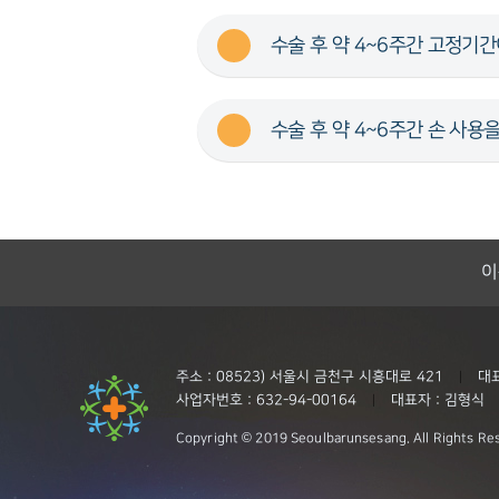
수술 후 약 4~6주간 고정기
수술 후 약 4~6주간 손 사
이
주소 : 08523) 서울시 금천구 시흥대로 421
대표
|
사업자번호 : 632-94-00164
대표자 : 김형식
|
Copyright © 2019 Seoulbarunsesang. All Rights Re