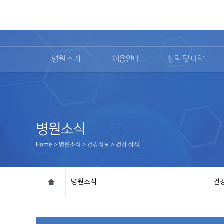
02)2111-9700
병원 소개
이용안내
상담 및 예약
병원소식
Home > 병원소식 > 건강정보 > 건강 상식
병원소식
건