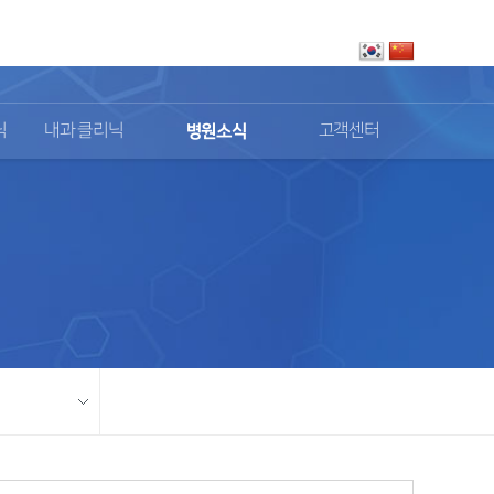
로그인
회원가입
닉
내과 클리닉
병원소식
고객센터