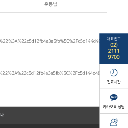
운동법
대표번호
22idx%22%3A%22c5d12fb4a3a5fb%5C%2Fc5d144d4858755%5C
02)
2111
9700
2idx%22%3A%22c5d12fb4a3a5fb%5C%2Fc5d144d4858755%5C%
진료시간
카카오톡 상담
안내