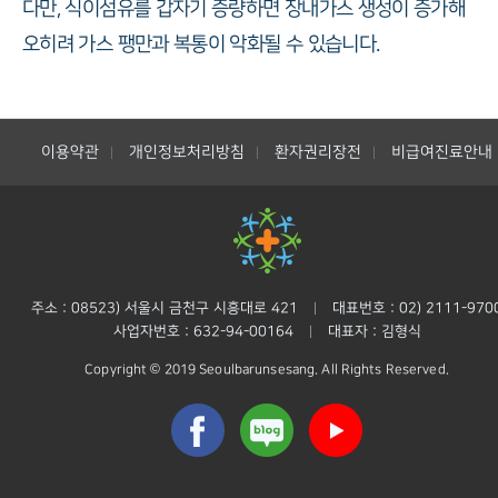
다만, 식이섬유를 갑자기 증량하면 장내가스 생성이 증가해
오히려 가스 팽만과 복통이 악화될 수 있습니다.
이용약관
개인정보처리방침
환자권리장전
비급여진료안내
|
|
|
주소 : 08523) 서울시 금천구 시흥대로 421
대표번호 : 02) 2111-970
|
사업자번호 : 632-94-00164
대표자 : 김형식
|
Copyright © 2019 Seoulbarunsesang. All Rights Reserved.