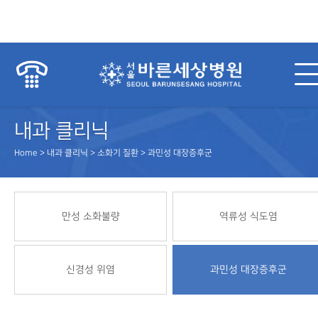
내과 클리닉
Home > 내과 클리닉 > 소화기 질환 > 과민성 대장증후군
만성 소화불량
역류성 식도염
신경성 위염
과민성 대장증후군