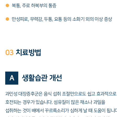
●
복통, 주로 하복부의 통증
●
만성피로, 무력감, 두통, 요통 등의 소화기 외의 이상 증상
03
치료방법
A
생활습관 개선
과민성 대장증후군은 음식 섭취 조절만으로도 쉽고 효과적으로
호전되는 경우가 있습니다. 섬유질이 많은 채소나 과일을
섭취하는 것이 배에서 꾸르륵소리가 심하게 날 때 도움이 됩니다