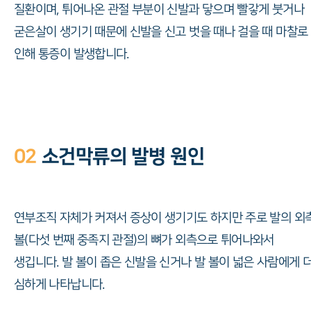
질환이며, 튀어나온 관절 부분이 신발과 닿으며 빨갛게 붓거나
굳은살이 생기기 때문에 신발을 신고 벗을 때나 걸을 때 마찰로
인해 통증이 발생합니다.
02
소건막류의 발병 원인
연부조직 자체가 커져서 증상이 생기기도 하지만 주로 발의 외
볼(다섯 번째 중족지 관절)의 뼈가 외측으로 튀어나와서
생깁니다. 발 볼이 좁은 신발을 신거나 발 볼이 넓은 사람에게 
심하게 나타납니다.