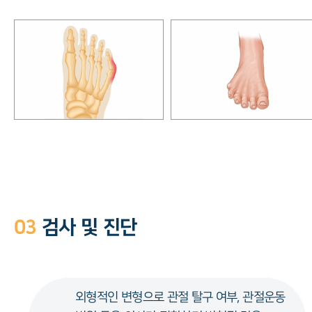
03
검사 및 진단
외형적인 변형으로 관절 탈구 여부, 관절운동