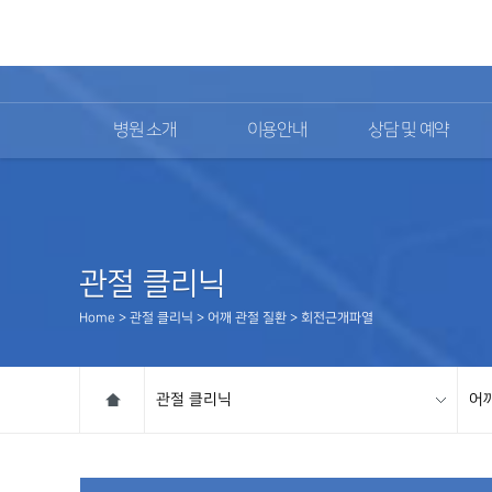
02)2111-9700
병원 소개
이용안내
상담 및 예약
관절 클리닉
Home > 관절 클리닉 > 어깨 관절 질환 > 회전근개파열
관절 클리닉
어