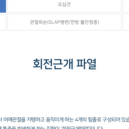
오십견
관절와순(SLAP병변/전방 불안정증)
회전근개 파열
서 어깨관절을 지탱하고 움직이게 하는 4개의 힘줄로 구성되어 있습
에 통증을 발생하게 하는 질환이 ‘회전근개파열’입니다.