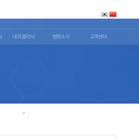
로그인
회원가입
닉
내과 클리닉
병원소식
고객센터