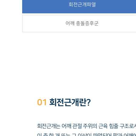
회전근개파열
어깨 충돌증후군
01
회전근개란?
회전근개는 어깨 관절 주위의 근육 힘줄 구조로
이 중 한 개 또는 그 이상이 파열되어 팔과 어깨