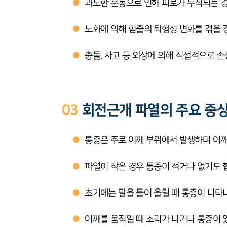
●
과도한 운동으로 인해 피로가 누적되는 
●
노화에 의해 힘줄의 퇴행성 변화를 겪을 
●
충돌, 사고 등 외상에 의해 직접적으로 
03
회전근개 파열의 주요 증
●
통증은 주로 어깨 부위에서 발생하며 어깨
●
파열이 작은 경우 통증이 적거나 없기도 
●
초기에는 팔을 들어 올릴 때 통증이 나타
●
어깨를 움직일 때 소리가 나거나 통증이 