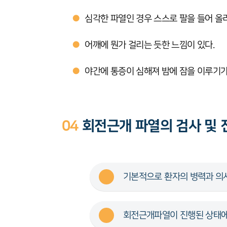
●
심각한 파열인 경우 스스로 팔을 들어 올
●
어깨에 뭔가 걸리는 듯한 느낌이 있다.
●
야간에 통증이 심해져 밤에 잠을 이루기가
04
회전근개 파열의 검사 및 
기본적으로 환자의 병력과 의
회전근개파열이 진행된 상태에서