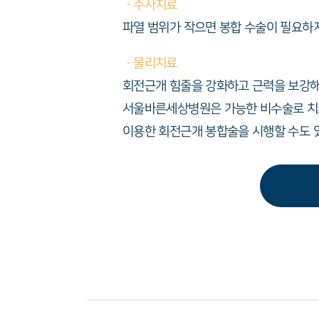
ㆍ주사치료
파열 범위가 작으면 봉합 수술이 필요하
ㆍ물리치료
회전근개 힘줄을 강화하고 근력을 보강해
서울바른세상병원은 가능한 비수술로 치료
이용한 회전근개 봉합술을 시행할 수도 