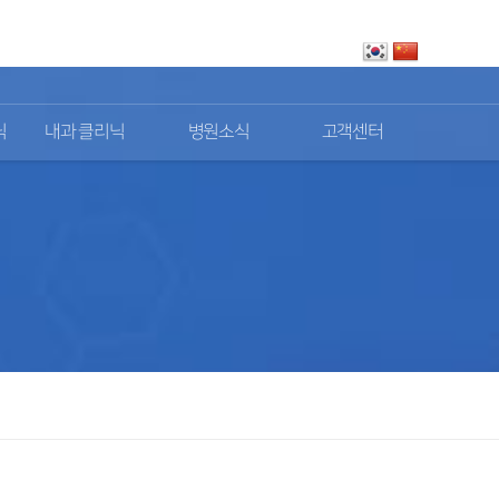
로그인
회원가입
닉
내과 클리닉
병원소식
고객센터