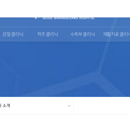
관절 클리닉
척추 클리닉
수족부 클리닉
재활치료 클리
원 소개