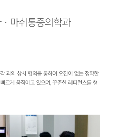
과 · 마취통증의학과
.
각 과의 상시 협의를 통하여 오진이 없는 정확한
 빠르게 움직이고 있으며, 꾸준한 레퍼런스를 형