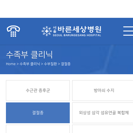
수족부 클리닉
Home > 수족부 클리닉 > 수부질환 > 결절종
수근관 증후군
방아쇠 수지
결절종
외상성 삼각 섬유연골 복합체