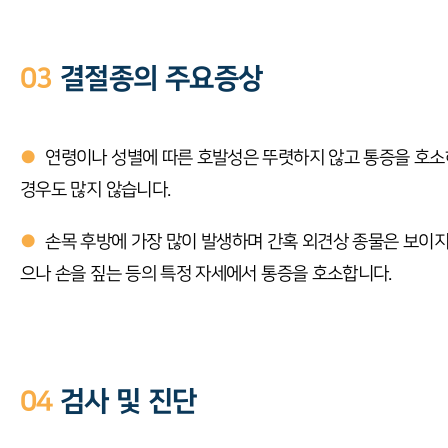
03
결절종의 주요증상
●
연령이나 성별에 따른 호발성은 뚜렷하지 않고 통증을 호
경우도 많지 않습니다.
●
손목 후방에 가장 많이 발생하며 간혹 외견상 종물은 보이지
으나 손을 짚는 등의 특정 자세에서 통증을 호소합니다.
04
검사 및 진단