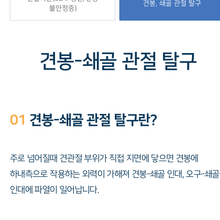
견봉, 쇄골 관절 탈구
불안정증)
견봉-쇄골 관절 탈구
01
견봉-쇄골 관절 탈구란?
주로 넘어질때 견관절 부위가 직접 지면에 닿으면 견봉에
하내측으로 작용하는 외력이 가해져 견봉-쇄골 인대, 오구-쇄골
인대에 파열이 일어납니다.