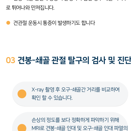
로 튀어나와 만져집니다.
●
견관절 운동시 통증이 발생하기도 합니다
03
견봉-쇄골 관절 탈구의 검사 및 진
X-ray 촬영 후 오구-쇄골간 거리를 비교하여
확인 할 수 있습니다.
손상의 정도를 보다 정확하게 파악하기 위해
MRI로 견봉-쇄골 인대 및 오구-쇄골 인대 파열의