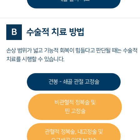
B
수술적 치료 방법
손상 범위가 넓고 기능적 회복이 힘들다고 판단될 때는 수술적
치료를 시행할 수 있습니다.
견봉 - 쇄골 관절 고정술
비관혈적 정복술 및
핀 고정술
관혈적 정복술, 내고정술 및