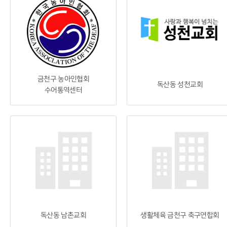
금천구 농아인협회
독산동 성천교회
수어통역센터
독산동 남촌교회
생활체육 금천구 축구연합회