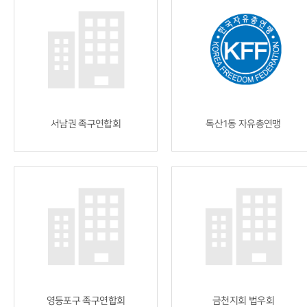
서남권 족구연합회
독산1동 자유총연맹
영등포구 족구연합회
금천지회 법우회