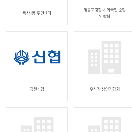
영등포경찰서 외국인 순찰
독산1동 주민센터
연합회
금천신협
우시장 상인연합회