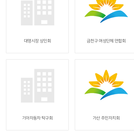
대명시장 상인회
금천구 여성단체 연합회
기아자동차 탁구회
가산 주민자치회