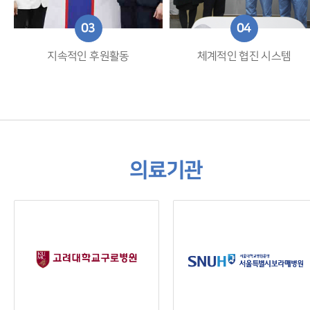
03
04
지속적인 후원활동
체계적인 협진 시스템
의료기관