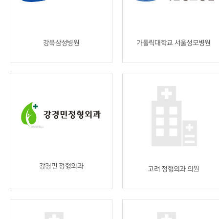
강북삼성병원
가톨릭대학교 서울성모병원
강경민 정형외과
고려 정형외과 의원