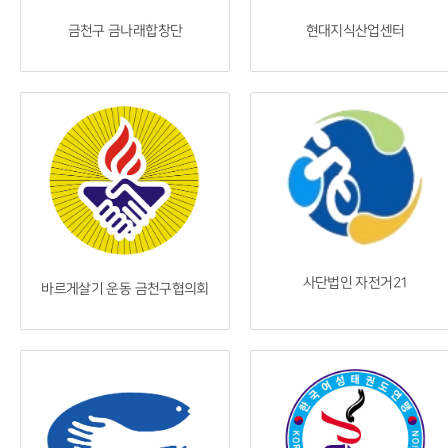
금천구 금나래합창단
현대지식산업센터
사단법인 자전거21
바르게살기 운동 금천구협의회