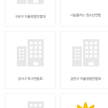
나눔플러스 청소년연합
구로구 자율방법연합대
강서구 족구연합회
금천구 자율방법연합대