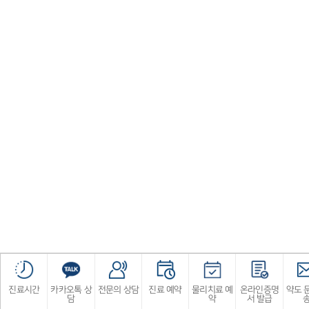
진료시간
카카오톡 상
전문의 상담
진료 예약
물리치료 예
온라인증명
약도 
담
약
서 발급