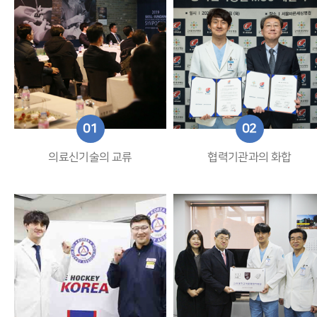
01
02
의료신기술의 교류
협력기관과의 화합