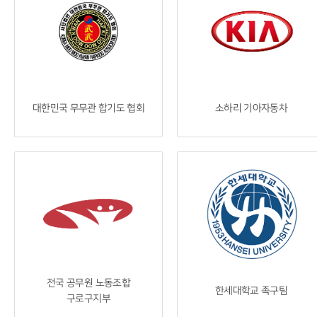
대한민국 무무관 합기도 협회
소하리 기아자동차
전국 공무원 노동조합
한세대학교 족구팀
구로구지부