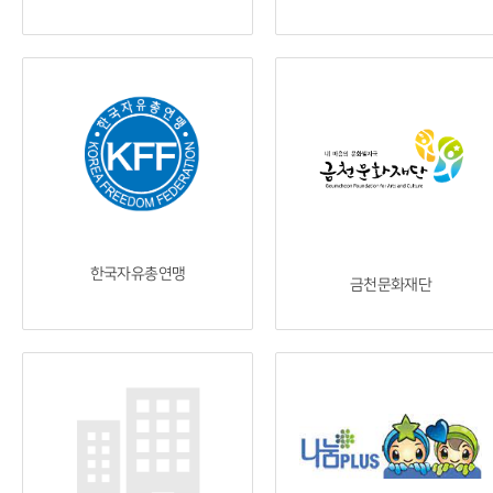
한국자유총연맹
금천문화재단