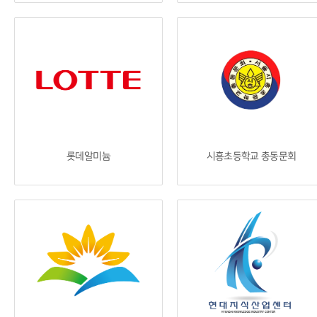
롯데알미늄
시흥초등학교 총동문회