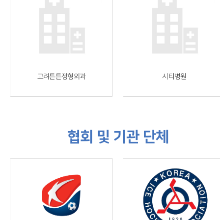
고려튼튼정형외과
시티병원
협회 및 기관 단체