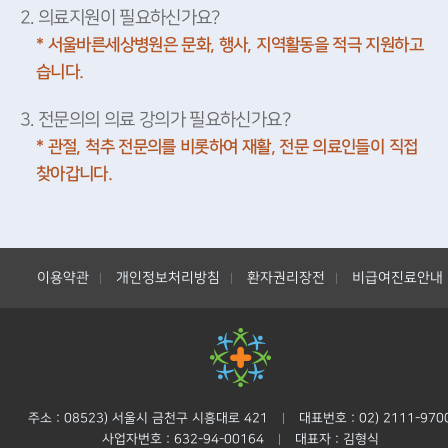
2. 의료지원이 필요하신가요?
* 서울바른세상병원은 문화, 행사, 지역활동을 적극 지원하고
습니다.
3. 전문의의 의료 강의가 필요하신가요?
* 관절, 척추 전문의를 비롯하여 재활, 전문 의료인들이 직접
찾아갑니다.
이용약관
개인정보처리방침
환자권리장전
비급여진료안내
|
|
|
주소 : 08523) 서울시 금천구 시흥대로 421
대표번호 : 02) 2111-970
|
사업자번호 : 632-94-00164
대표자 : 김형식
|