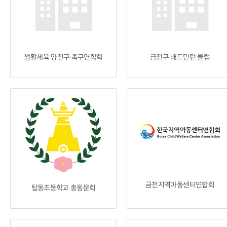
생활체육 양천구 족구연합회
금천구 배드민턴 클럽
금천지역아동센터연합회
탑동초등학교 총동문회