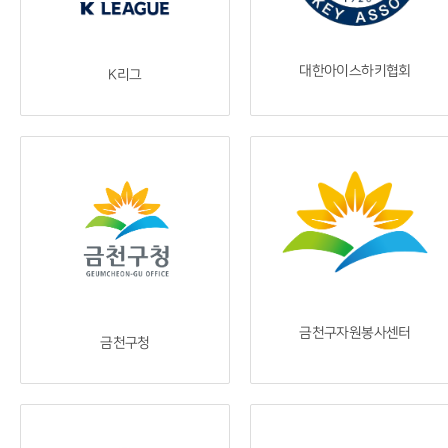
대한아이스하키협회
K리그
금천구자원봉사센터
금천구청