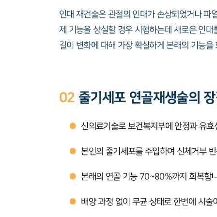
인대 재건술은 관절의 인대가 손상되었거나 파열
제 기능을 상실할 경우 시행하는데 새로운 인대
길이 변화에 대해 가장 확실하게 본래의 기능을
02
줄기세포 연골재생술의 장
●
신의료기술로 보건복지부에 안정과 유효성
●
본인의 줄기세포를 주입하여 신체거부 반
●
본래의 연골 기능 70~80%까지 회복합니
●
배양 과정 없이 무균 상태로 한번에 시술