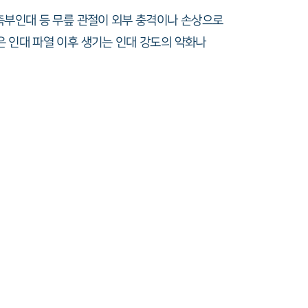
측부인대 등 무릎 관절이 외부 충격이나 손상으로
 인대 파열 이후 생기는 인대 강도의 약화나