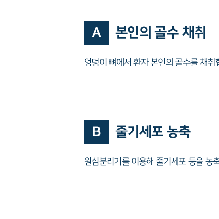
A
본인의 골수 채취
엉덩이 뼈에서 환자 본인의 골수를 채취
B
줄기세포 농축
원심분리기를 이용해 줄기세포 등을 농축