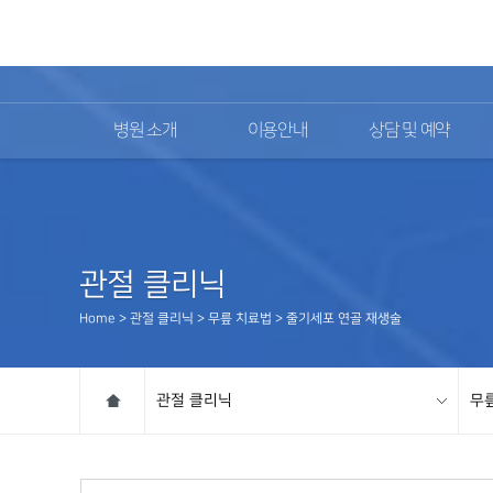
02)2111-9700
병원 소개
이용안내
상담 및 예약
관절 클리닉
Home > 관절 클리닉 > 무릎 치료법 > 줄기세포 연골 재생술
관절 클리닉
무