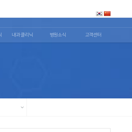
로그인
회원가입
닉
내과 클리닉
병원소식
고객센터