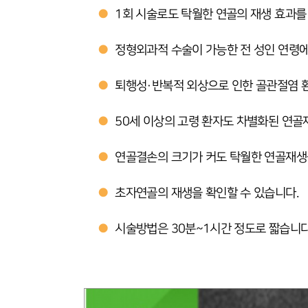
●
1회 시술로도 탁월한 연골의 재생 효과를 
●
정형외과적 수술이 가능한 전 성인 연령에
●
퇴행성·반복적 외상으로 인한 골관절염 환
●
50세 이상의 고령 환자도 차별화된 연골
●
연골결손의 크기가 커도 탁월한 연골재생을
●
초자연골의 재생을 확인할 수 있습니다.
●
시술방법은 30분~1시간 정도로 짧습니다